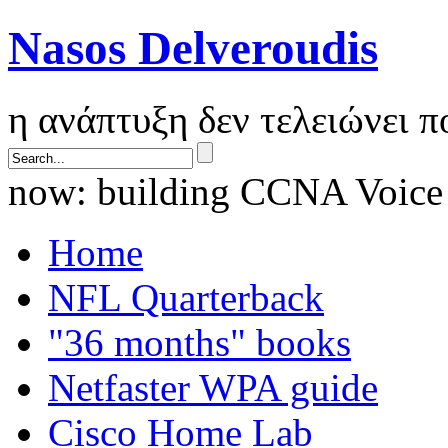
Nasos Delveroudis
η ανάπτυξη δεν τελειώνει 
now: building CCNA Voice
Home
NFL Quarterback
"36 months" books
Netfaster WPA guide
Cisco Home Lab