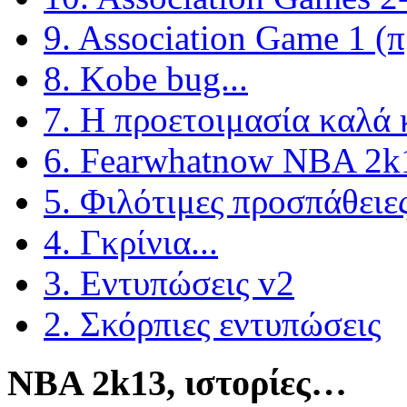
9. Association Game 1 (π
8. Kobe bug...
7. Η προετοιμασία καλά 
6. Fearwhatnow NBA 2k1
5. Φιλότιμες προσπάθειε
4. Γκρίνια...
3. Εντυπώσεις v2
2. Σκόρπιες εντυπώσεις
NBA 2k13, ιστορίες…