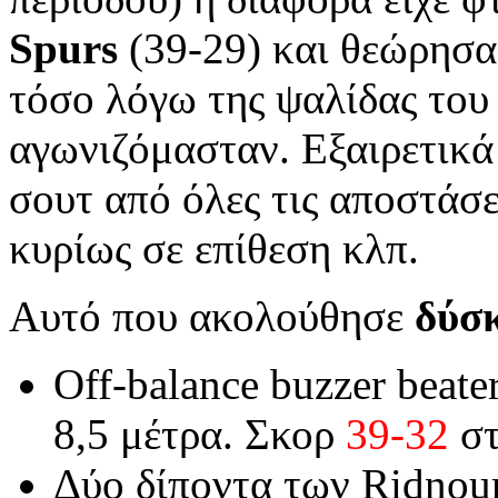
Spurs
(39-29) και θεώρησα 
τόσο λόγω της ψαλίδας του
αγωνιζόμασταν. Εξαιρετικά
σουτ από όλες τις αποστάσε
κυρίως σε επίθεση κλπ.
Αυτό που ακολούθησε
δύσ
Off-balance buzzer beate
8,5 μέτρα. Σκορ
39-32
στ
Δύο δίποντα των Ridnour