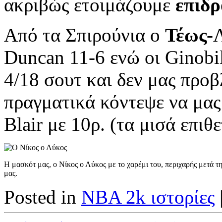
ακριβώς ετοιμάζουμε
επιδ
Από τα Σπιρούνια ο
Τέως
-
Duncan 11-6 ενώ οι Ginobil
4/18 σουτ και δεν μας προβ
πραγματικά κόντεψε να μας 
Blair με 10ρ. (τα μισά επιθε
Η μασκότ μας, ο Νίκος ο Λύκος με το χαρέμι του, περιχαρής μετά τ
μας.
Posted in
NBA 2k ιστορίες