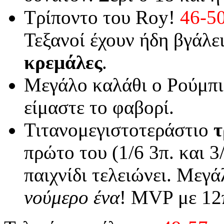
Τρίποντο του Roy!
46-5
Τεξανοί έχουν ήδη βγάλει
κρεμάλες
.
Μεγάλο καλάθι ο Ρούμπι
είμαστε το φαβορί.
Τιτανομεγιστοτεράστιο
τ
πρώτο του (1/6 3π. και 
παιχνίδι τελειώνει. Μεγ
νούμερο ένα
! MVP με 12π