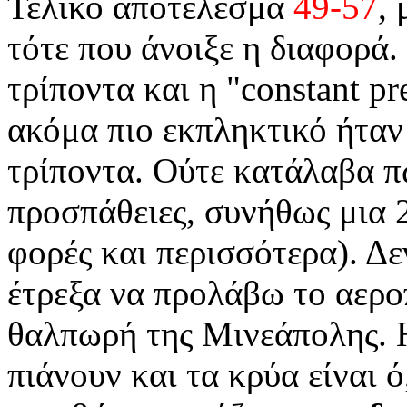
Τελικό αποτέλεσμα
49-57
,
τότε που άνοιξε η διαφορά
τρίποντα και η "constant pr
ακόμα πιο εκπληκτικό ήταν
τρίποντα. Ούτε κατάλαβα 
προσπάθειες, συνήθως μια 
φορές και περισσότερα). Δε
έτρεξα να προλάβω το αερο
θαλπωρή της Μινεάπολης. 
πιάνουν και τα κρύα είναι ό,