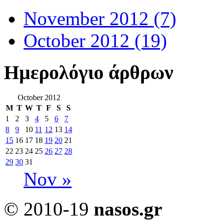
November 2012
(7)
October 2012
(19)
Ημερολόγιο άρθρων
October 2012
M
T
W
T
F
S
S
1
2
3
4
5
6
7
8
9
10
11
12
13
14
15
16
17
18
19
20
21
22
23
24
25
26
27
28
29
30
31
Nov »
© 2010-19
nasos.gr