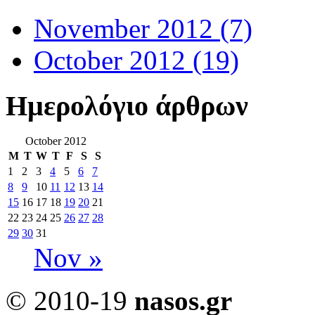
November 2012
(7)
October 2012
(19)
Ημερολόγιο άρθρων
October 2012
M
T
W
T
F
S
S
1
2
3
4
5
6
7
8
9
10
11
12
13
14
15
16
17
18
19
20
21
22
23
24
25
26
27
28
29
30
31
Nov »
© 2010-19
nasos.gr