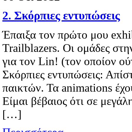
2. Σκόρπιες εντυπώσεις
Έπαιξα τον πρώτο μου exhi
Trailblazers. Οι ομάδες στη
για τον Lin! (τον οποίον ο
Σκόρπιες εντυπώσεις: Απίσ
παικτών. Τα animations έχο
Είμαι βέβαιος ότι σε μεγάλ
[…]