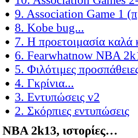
9. Association Game 1 (π
8. Kobe bug...
7. Η προετοιμασία καλά 
6. Fearwhatnow NBA 2k1
5. Φιλότιμες προσπάθειε
4. Γκρίνια...
3. Εντυπώσεις v2
2. Σκόρπιες εντυπώσεις
NBA 2k13, ιστορίες…