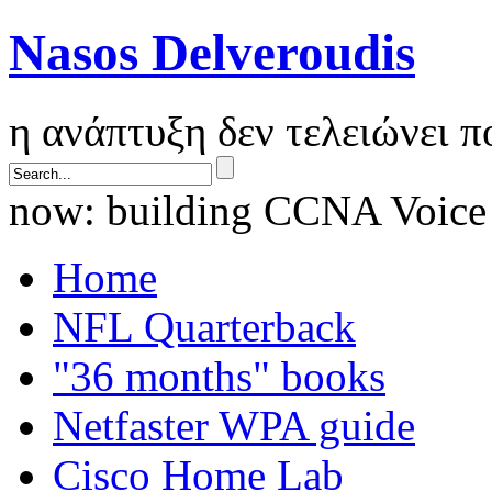
Nasos Delveroudis
η ανάπτυξη δεν τελειώνει 
now: building CCNA Voice
Home
NFL Quarterback
"36 months" books
Netfaster WPA guide
Cisco Home Lab